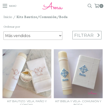
MENÚ
0
Inicio
/
Kits Bautizo/Comunión/Boda
Ordenar por
FILTRAR
KIT BAUTIZO: VELA, PAÑO Y
KIT BIBLIA Y VELA- COMUNIÓN Y
CONCHA.
BODA