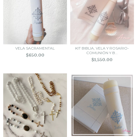
VELA SACRAMENTAL
KIT BIBLIA, VELA Y ROSARIO-
COMUNIÓN Y B...
$650.00
$1,550.00