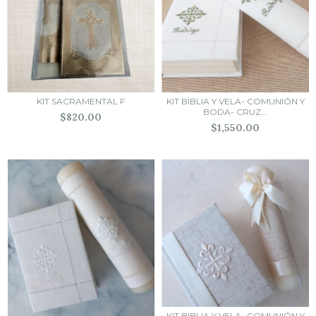
KIT SACRAMENTAL F
KIT BIBLIA Y VELA- COMUNIÓN Y
BODA- CRUZ...
$820.00
$1,550.00
KIT BIBLIA Y VELA- COMUNIÓN Y