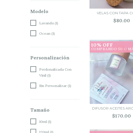
Modelo
VELAS CON TAPA 
$80.00
Lavanda (1)
Ocean (1)
10% OFF
COMPRANDO 50 O M
Personalización
Perdonalizada Con
Vinil (1)
Sin Personalizar (1)
DIFUSOR ACEITES A
Tamaño
$170.00
10ml (1)
120ml (1)