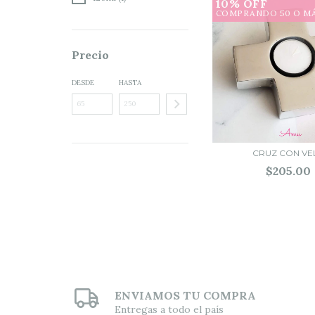
10% OFF
COMPRANDO 50 O M
Precio
DESDE
HASTA
CRUZ CON VE
$205.00
ENVIAMOS TU COMPRA
Entregas a todo el país