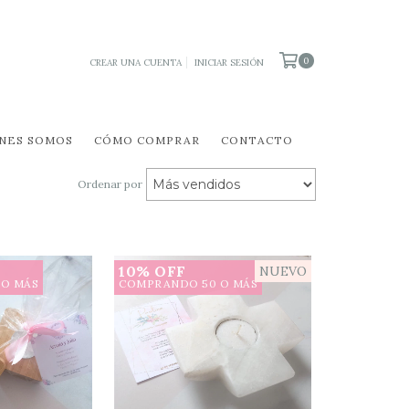
0
CREAR UNA CUENTA
INICIAR SESIÓN
NES SOMOS
CÓMO COMPRAR
CONTACTO
Ordenar por
10% OFF
NUEVO
 O MÁS
COMPRANDO 50 O MÁS