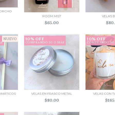
CORCHO
ROOM MIST
VELAS 
$65.00
$80
10% OFF
10% OFF
NUEVO
ÁS
COMPRANDO 50 O MÁS
COMPRANDO 50
ROMÁTICOS
VELAS EN FRASCO METAL
VELAS CON 
$80.00
$165