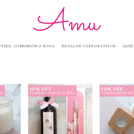
UTIZO, COMUNIÓN O BODA
REGALOS CORPORATIVOS
QUIÉ
10% OFF
10% OFF
ÁS
COMPRANDO 50 O MÁS
COMPRANDO 50