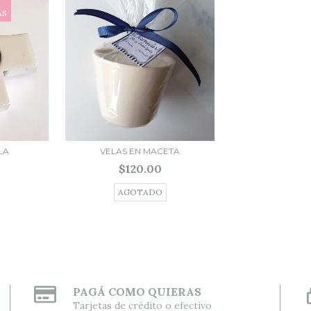
ÁS
LA
VELAS EN MACETA
$120.00
AGOTADO
PAGÁ COMO QUIERAS
Tarjetas de crédito o efectivo