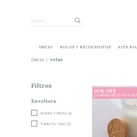
INICIO
BOLOS Y RECUERDITOS
KITS BA
Inicio
velas
/
Filtros
10% OFF
COMPRANDO 50 O M
Envoltura
Bolsita Y Moño (1)
Tabla De Yute (3)