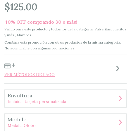
$125.00
¡10% OFF comprando 30 o más!
Válido para este producto y todos los de la categoría: Pulseritas, cueritos
y más , Llaveros.
Combina esta promoción con otros productos de la misma categoría.
No acumulable con algunas promociones
VER MÉTODOS DE PAGO
Envoltura:
Incluida: tarjeta personalizada
Modelo:
Medalla Globo