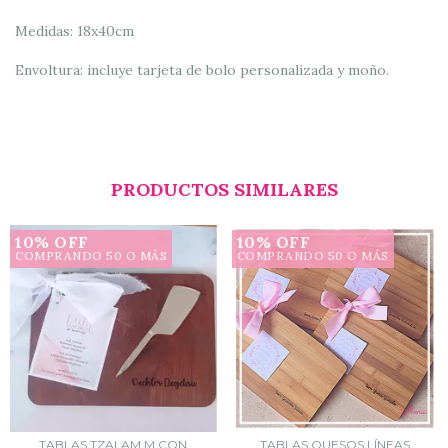
Medidas: 18x40cm
Envoltura: incluye tarjeta de bolo personalizada y moño.
PRODUCTOS SIMILARES
10% OFF
10% OFF
COMPRANDO 50 O MÁS
COMPRANDO 50 O MÁS
TABLAS TZALAM M CON
TABLAS QUESOS LÍNEAS