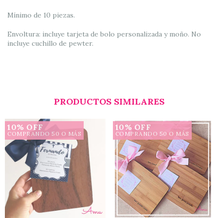
Mínimo de 10 piezas.
Envoltura: incluye tarjeta de bolo personalizada y moño. No
incluye cuchillo de pewter.
PRODUCTOS SIMILARES
10% OFF
10% OFF
COMPRANDO 50 O MÁS
COMPRANDO 50 O MÁS